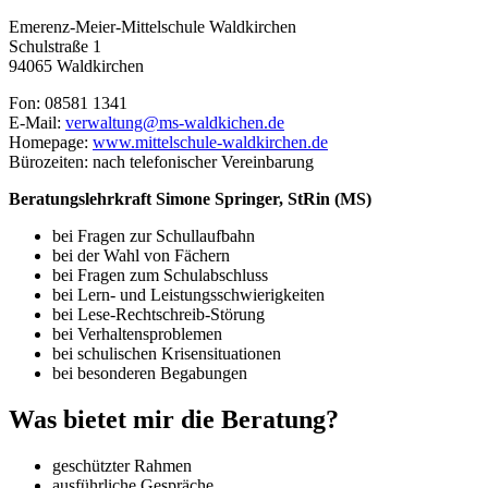
Emerenz-Meier-Mittelschule Waldkirchen
Schulstraße 1
94065 Waldkirchen
Fon: 08581 1341
E-Mail:
verwaltung@ms-waldkichen.de
Homepage:
www.mittelschule-waldkirchen.de
Bürozeiten: nach telefonischer Vereinbarung
Beratungslehrkraft Simone Springer, StRin (MS)
bei Fragen zur Schullaufbahn
bei der Wahl von Fächern
bei Fragen zum Schulabschluss
bei Lern- und Leistungsschwierigkeiten
bei Lese-Rechtschreib-Störung
bei Verhaltensproblemen
bei schulischen Krisensituationen
bei besonderen Begabungen
Was bietet mir die Beratung?
geschützter Rahmen
ausführliche Gespräche