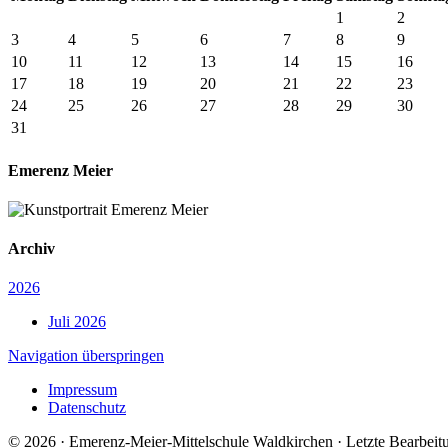
1
2
3
4
5
6
7
8
9
10
11
12
13
14
15
16
17
18
19
20
21
22
23
24
25
26
27
28
29
30
31
Emerenz Meier
Archiv
2026
Juli 2026
Navigation überspringen
Impressum
Datenschutz
© 2026 · Emerenz-Meier-Mittelschule Waldkirchen · Letzte Bearbeit